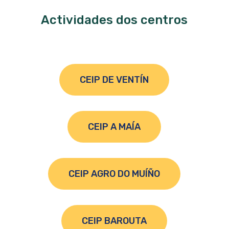
Actividades dos centros
CEIP DE VENTÍN
CEIP A MAÍA
CEIP AGRO DO MUÍÑO
CEIP BAROUTA