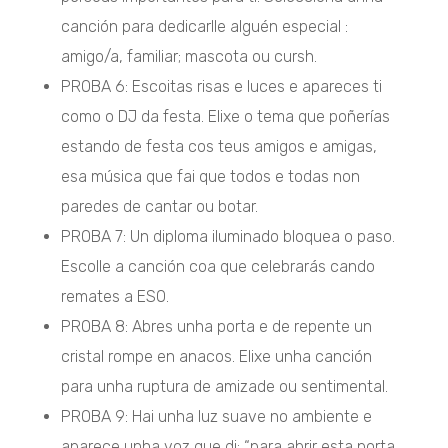
canción para dedicarlle alguén especial :
amigo/a, familiar; mascota ou cursh.
PROBA 6: Escoitas risas e luces e apareces ti
como o DJ da festa. Elixe o tema que poñerías
estando de festa cos teus amigos e amigas,
esa música que fai que todos e todas non
paredes de cantar ou botar.
PROBA 7: Un diploma iluminado bloquea o paso.
Escolle a canción coa que celebrarás cando
remates a ESO.
PROBA 8: Abres unha porta e de repente un
cristal rompe en anacos. Elixe unha canción
para unha ruptura de amizade ou sentimental.
PROBA 9: Hai unha luz suave no ambiente e
aparece unha voz que di: “para abrir esta porta,