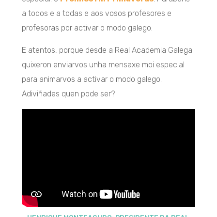
a todos e a todas e aos vosos profesores e
profesoras por activar o modo galego.
E atentos, porque desde a Real Academia Galega
quixeron enviarvos unha mensaxe moi especial
para animarvos a activar o modo galego.
Adiviñades quen pode ser?