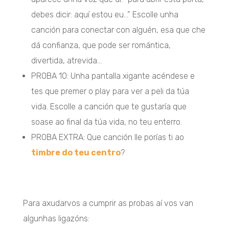
debes dicir: aquí estou eu…” Escolle unha
canción para conectar con alguén, esa que che
dá confianza, que pode ser romántica,
divertida, atrevida…
PROBA 10: Unha pantalla xigante acéndese e
tes que premer o play para ver a peli da túa
vida. Escolle a canción que te gustaría que
soase ao final da túa vida, no teu enterro.
PROBA EXTRA: Que canción lle porías ti ao
timbre do teu centro
?
Para axudarvos a cumprir as probas aí vos van
algunhas ligazóns: