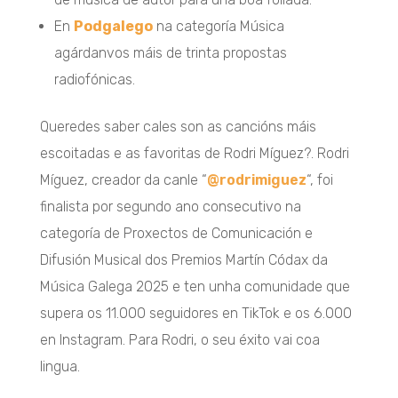
En
Podgalego
na categoría Música
agárdanvos máis de trinta propostas
radiofónicas.
Queredes saber cales son as cancións máis
escoitadas e as favoritas de Rodri Míguez?. Rodri
Míguez, creador da canle “
@rodrimiguez
“, foi
finalista por segundo ano consecutivo na
categoría de Proxectos de Comunicación e
Difusión Musical dos Premios Martín Códax da
Música Galega 2025 e ten unha comunidade que
supera os 11.000 seguidores en TikTok e os 6.000
en Instagram. Para Rodri, o seu éxito vai coa
lingua.