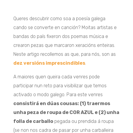
Queres descubrir como soa a poesía galega
cando se converte en canción? Moitas artistas e
bandas do país fixeron dos poemas música e
crearon pezas que marcaron xeracións enteiras.
Neste artigo recollemos as que, para nós, son as
dez versións imprescindibles
.
A maiores quen queira cada venres pode
participar nun reto para visibilizar que temos
activado o modo galego. Para este venres
consistirá en dúas cousas: (1) traermos
unha peza de roupa de COR AZUL e (2) unha
folla de carballo
pegada ou prendida á roupa
(se non nos cadra de pasar por unha carballeira