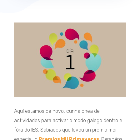
Aquí estamos de novo, cunha chea de
actividades para activar o modo galego dentro e
fóra do IES. Sabiades que levou un premio moi
especial: o
Premios Mil Primaveras
. Parabéns