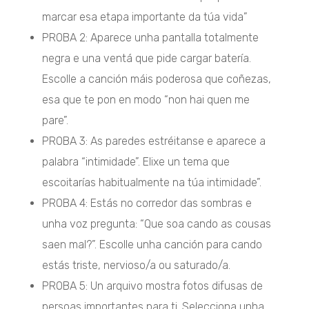
marcar esa etapa importante da túa vida”
PROBA 2: Aparece unha pantalla totalmente
negra e una ventá que pide cargar batería.
Escolle a canción máis poderosa que coñezas,
esa que te pon en modo “non hai quen me
pare”.
PROBA 3: As paredes estréitanse e aparece a
palabra “intimidade”. Elixe un tema que
escoitarías habitualmente na túa intimidade”.
PROBA 4: Estás no corredor das sombras e
unha voz pregunta: “Que soa cando as cousas
saen mal?”. Escolle unha canción para cando
estás triste, nervioso/a ou saturado/a.
PROBA 5: Un arquivo mostra fotos difusas de
persoas importantes para ti. Selecciona unha