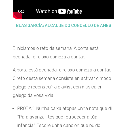
BLAS GARCÍA: ALCALDE DO CONCELLO DE AMES
E iniciamos o reto da semana. A porta está
pechada, o reloxo comeza a contar.
A porta está pechada, o reloxo comeza a contar.
O reto desta semana consiste en activar o modo
galego e reconstruír a playlist con música en
galego da vosa vida.
PROBA 1: Nunha caixa atopas unha nota que di:
“Para avanzar, tes que retroceder a túa
infancia”. Escolle unha canción que puido