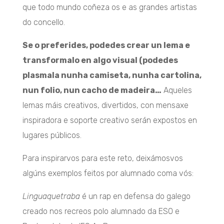
que todo mundo coñeza os e as grandes artistas
do concello.
Se o preferides, podedes crear un lema e
transformalo en algo visual (podedes
plasmala nunha camiseta, nunha cartolina,
nun folio, nun cacho de madeira…
Aqueles
lemas máis creativos, divertidos, con mensaxe
inspiradora e soporte creativo serán expostos en
lugares públicos.
Para inspirarvos para este reto, deixámosvos
algúns exemplos feitos por alumnado coma vós:
Linguaquetraba
é un rap en defensa do galego
creado nos recreos polo alumnado da ESO e