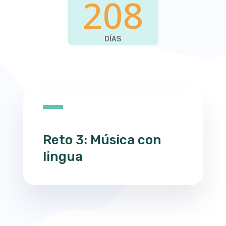
208
DÍAS
Reto 3: Música con
lingua