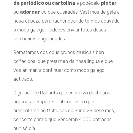
de periódico ou cartolina
e podédelo
pintar
ou
adornar
co que queirades. Vestimos de gala a
nosa cabeza para fachendear de termos activado
o modo galego. Podedes enviar fotos deses
sombreiros engalanados.
Rematamos cos dous grupos musicais ben
coñecidos, que presumen da nosa lingua e que
vos animan a continuar como modo galego
activado:
O grupo The Rapants que en marzo deste ano
publicarán Rapants Club, un disco que
presentarán no Multiusos do Sar o 28 dese mes,
concerto para o que venderon 4.000 entradas
nun só día.