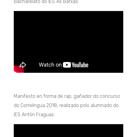
Bacharelato do IES As Barxas:
Manifesto en forma de rap, gañador do concurso
do Correlingua 2018, realizado polo alumnado do
IES Antón Fraguas: