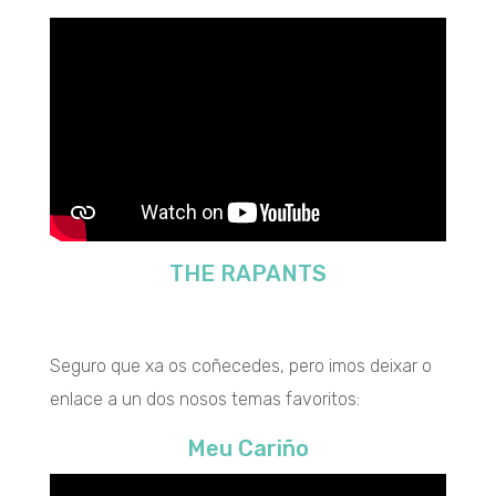
THE RAPANTS
Seguro que xa os coñecedes, pero imos deixar o
enlace a un dos nosos temas favoritos:
Meu Cariño