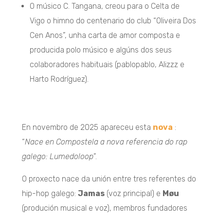
O músico C. Tangana, creou para o Celta de
Vigo o himno do centenario do club “Oliveira Dos
Cen Anos”, unha carta de amor composta e
producida polo músico e algúns dos seus
colaboradores habituais (pablopablo, Alizzz e
Harto Rodríguez).
En novembro de 2025 apareceu esta
nova
:
“
Nace en Compostela a nova referencia do rap
galego: Lumedoloop
”.
O proxecto nace da unión entre tres referentes do
hip-hop galego:
Jamas
(voz principal) e
Møu
(produción musical e voz), membros fundadores