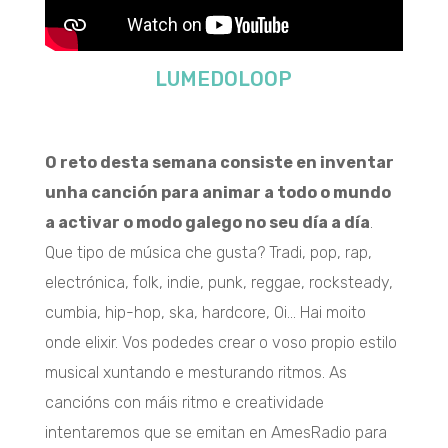
LUMEDOLOOP
O reto desta semana consiste en inventar
unha canción para animar a todo o mundo
a activar o modo galego no seu día a día
.
Que tipo de música che gusta? Tradi, pop, rap,
electrónica, folk, indie, punk, reggae, rocksteady,
cumbia, hip-hop, ska, hardcore, Oi… Hai moito
onde elixir. Vos podedes crear o voso propio estilo
musical xuntando e mesturando ritmos. As
cancións con máis ritmo e creatividade
intentaremos que se emitan en AmesRadio para