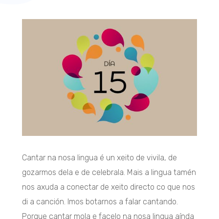
Cantar na nosa lingua é un xeito de vivila, de
gozarmos dela e de celebrala. Mais a lingua tamén
nos axuda a conectar de xeito directo co que nos
di a canción. Imos botarnos a falar cantando.
Porque cantar mola e facelo na nosa lingua aínda