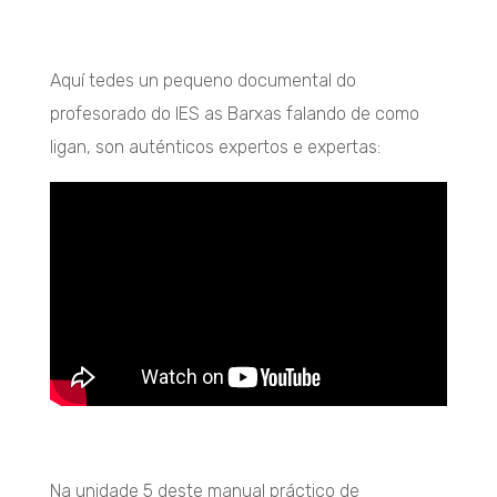
Aquí tedes un pequeno documental do
profesorado do IES as Barxas falando de como
ligan, son auténticos expertos e expertas:
Na unidade 5 deste manual práctico de