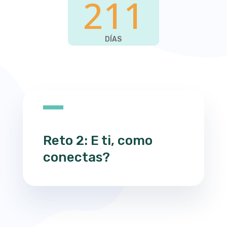
211
DÍAS
Reto 2: E ti, como
conectas?