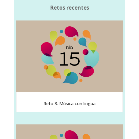
Retos recentes
Reto 3: Música con lingua