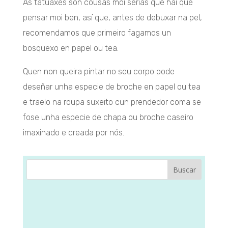
As tatuaxes son cousas moi serias que hai que
pensar moi ben, así que, antes de debuxar na pel,
recomendamos que primeiro fagamos un
bosquexo en papel ou tea.
Quen non queira pintar no seu corpo pode
deseñar unha especie de broche en papel ou tea
e traelo na roupa suxeito cun prendedor coma se
fose unha especie de chapa ou broche caseiro
imaxinado e creada por nós.
Buscar