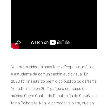
Nestoutro vídeo fálanos Noelia Perpetuo, música
e estudante de comunicación audiovisual. En
2020 foi finalista do premio do público do certame
Youtubeiras e en 2021 gañou o concurso de
música Quero Cantar da Deputación da Coruña co
tema Bolboreta. Non lle perdades a pista, que en