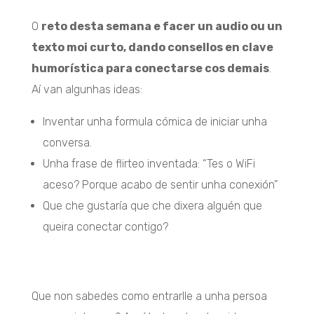
O
reto desta semana e facer un audio ou un
texto moi curto, dando consellos en clave
humorística para conectarse cos demais
.
Aí van algunhas ideas:
Inventar unha formula cómica de iniciar unha
conversa.
Unha frase de flirteo inventada: “Tes o WiFi
aceso? Porque acabo de sentir unha conexión”
Que che gustaría que che dixera alguén que
queira conectar contigo?
Que non sabedes como entrarlle a unha persoa