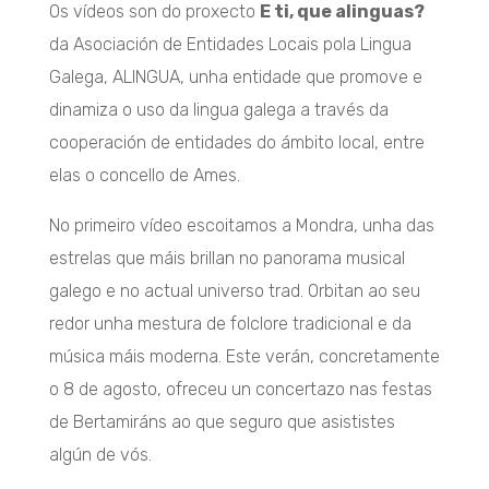
Os vídeos son do proxecto
E ti, que alinguas?
da Asociación de Entidades Locais pola Lingua
Galega, ALINGUA, unha entidade que promove e
dinamiza o uso da lingua galega a través da
cooperación de entidades do ámbito local, entre
elas o concello de Ames.
No primeiro vídeo escoitamos a Mondra, unha das
estrelas que máis brillan no panorama musical
galego e no actual universo trad. Orbitan ao seu
redor unha mestura de folclore tradicional e da
música máis moderna. Este verán, concretamente
o 8 de agosto, ofreceu un concertazo nas festas
de Bertamiráns ao que seguro que asististes
algún de vós.