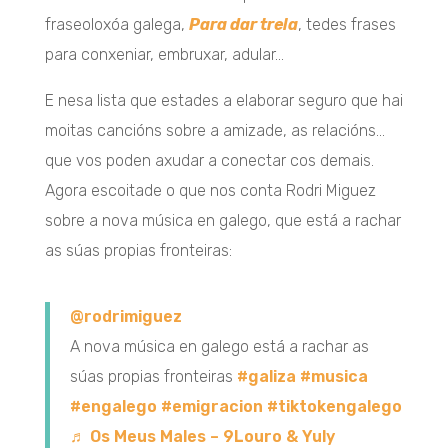
fraseoloxóa galega,
Para dar trela
, tedes frases
para conxeniar, embruxar, adular…
E nesa lista que estades a elaborar seguro que hai
moitas cancións sobre a amizade, as relacións…
que vos poden axudar a conectar cos demais.
Agora escoitade o que nos conta Rodri Miguez
sobre a nova música en galego, que está a rachar
as súas propias fronteiras:
@rodrimiguez
A nova música en galego está a rachar as
súas propias fronteiras
#galiza
#musica
#engalego
#emigracion
#tiktokengalego
♬ Os Meus Males – 9Louro & Yuly