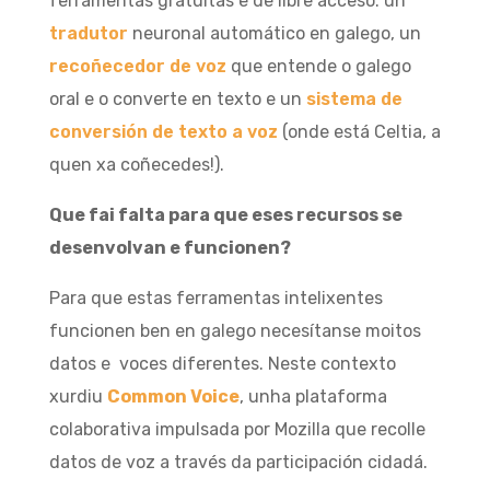
ferramentas gratuítas e de libre acceso: un
tradutor
neuronal automático en galego, un
recoñecedor de voz
que entende o galego
oral e o converte en texto e un
sistema de
conversión de texto a voz
(onde está Celtia, a
quen xa coñecedes!).
Que fai falta para que eses recursos se
desenvolvan e funcionen?
Para que estas ferramentas intelixentes
funcionen ben en galego necesítanse moitos
datos e voces diferentes. Neste contexto
xurdiu
Common Voice
, unha plataforma
colaborativa impulsada por Mozilla que recolle
datos de voz a través da participación cidadá.