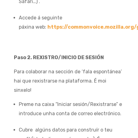
Safari…) .
Accede á seguinte
páxina web:
https://commonvoice.mozilla.org/
Paso 2. REXISTRO/INICIO DE SESIÓN
Para colaborar na sección de ‘fala espontánea’
hai que rexistrarse na plataforma. É moi
sinxelo!
Preme na caixa “Iniciar sesión/Rexistrarse” e
introduce unha conta de correo electrónico.
Cubre algúns datos para construír o teu