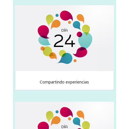
Compartindo experiencias