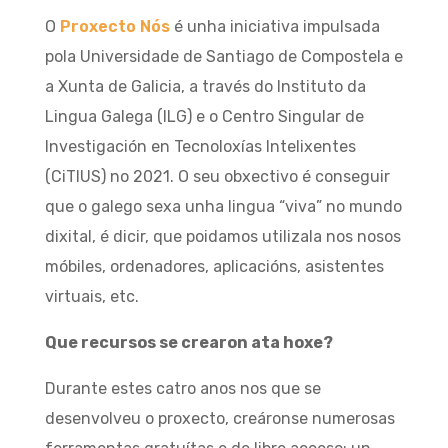
O
Proxecto Nós
é unha iniciativa impulsada
pola Universidade de Santiago de Compostela e
a Xunta de Galicia, a través do Instituto da
Lingua Galega (ILG) e o Centro Singular de
Investigación en Tecnoloxías Intelixentes
(CiTIUS) no 2021. O seu obxectivo é conseguir
que o galego sexa unha lingua “viva” no mundo
dixital, é dicir, que poidamos utilizala nos nosos
móbiles, ordenadores, aplicacións, asistentes
virtuais, etc.
Que recursos se crearon ata hoxe?
Durante estes catro anos nos que se
desenvolveu o proxecto, creáronse numerosas