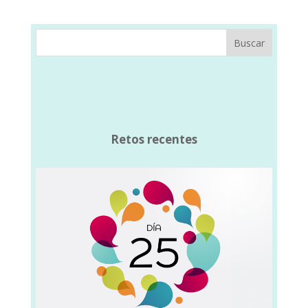
Buscar
Retos recentes