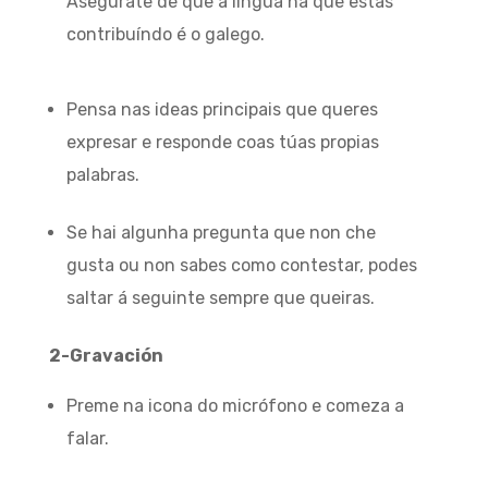
Asegúrate de que a lingua na que estás
contribuíndo é o galego.
Pensa nas ideas principais que queres
expresar e responde coas túas propias
palabras.
Se hai algunha pregunta que non che
gusta ou non sabes como contestar, podes
saltar á seguinte sempre que queiras.
2-Gravación
Preme na icona do micrófono e comeza a
falar.