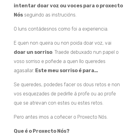
intentar doar voz ou voces para o proxecto
Nós
seguindo as instrucións.
O luns contádesnos como foi a experiencia.
E quen non queira ou non poida doar voz, vai
doar un sorriso
. Traede debuxado nun papel o
voso sorriso e poñede a quen llo queredes
agasallar.
Este meu sorriso é para…
Se queredes, podedes facer os dous retos e non
vos esquezades de pedirlle á profe ou ao profe
que se atrevan con estes ou estes retos.
Pero antes imos a coñecer o Proxecto Nós.
Que é o Proxecto Nós?