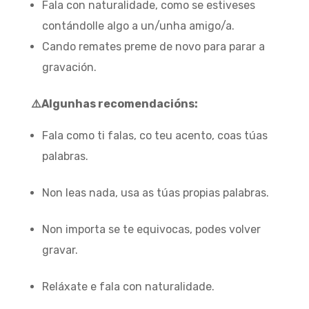
Fala con naturalidade, como se estiveses
contándolle algo a un/unha amigo/a.
Cando remates preme de novo para parar a
gravación.
⚠️Algunhas recomendacións:
Fala como ti falas, co teu acento, coas túas
palabras.
Non leas nada, usa as túas propias palabras.
Non importa se te equivocas, podes volver
gravar.
Reláxate e fala con naturalidade.