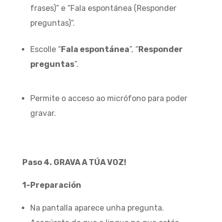
frases)” e “Fala espontánea (Responder
preguntas)”.
Escolle “
Fala espontánea
”, “
Responder
preguntas
”.
Permite o acceso ao micrófono para poder
gravar.
Paso 4. GRAVA A TÚA VOZ!
1-Preparación
Na pantalla aparece unha pregunta.