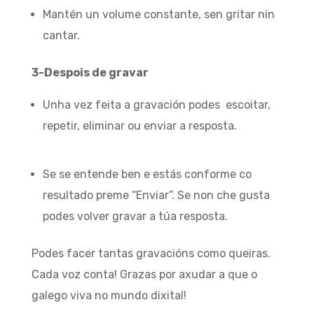
Mantén un volume constante, sen gritar nin
cantar.
3-Despois de gravar
Unha vez feita a gravación podes escoitar,
repetir, eliminar ou enviar a resposta.
Se se entende ben e estás conforme co
resultado preme “Enviar”. Se non che gusta
podes volver gravar a túa resposta.
Podes facer tantas gravacións como queiras.
Cada voz conta! Grazas por axudar a que o
galego viva no mundo dixital!