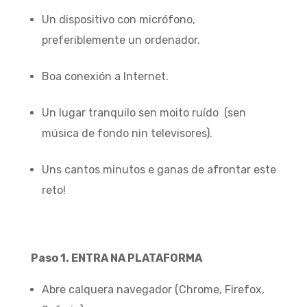
Un dispositivo con micrófono,
preferiblemente un ordenador.
Boa conexión a Internet.
Un lugar tranquilo sen moito ruído (sen
música de fondo nin televisores).
Uns cantos minutos e ganas de afrontar este
reto!
Paso 1. ENTRA NA PLATAFORMA
Abre calquera navegador (Chrome, Firefox,