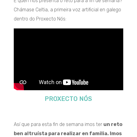
E quen nos presenta o reto para a fin de semana?
Chámase Celtia, a primeira voz artificial en galego
dentro do Proxecto Nós:
PROXECTO NÓS
Así que para esta fin de semana imos ter
un reto
ben altruísta para realizar en familia. Imos