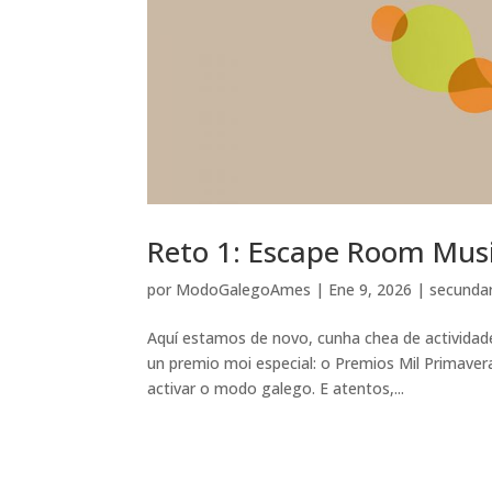
Reto 1: Escape Room Music
por
ModoGalegoAmes
|
Ene 9, 2026
|
secundar
Aquí estamos de novo, cunha chea de actividade
un premio moi especial: o Premios Mil Primaver
activar o modo galego. E atentos,...