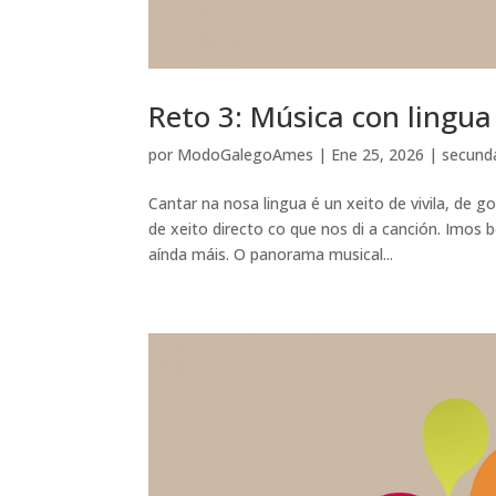
Reto 3: Música con lingua
por
ModoGalegoAmes
|
Ene 25, 2026
|
secund
Cantar na nosa lingua é un xeito de vivila, de 
de xeito directo co que nos di a canción. Imos 
aínda máis. O panorama musical...