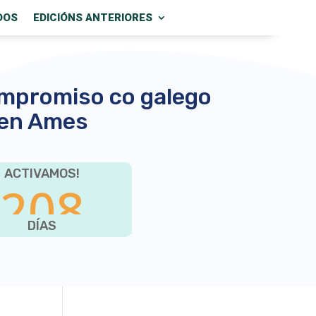
DOS
EDICIÓNS ANTERIORES
ompromiso co galego
en Ames
ACTIVAMOS!
208
DÍAS