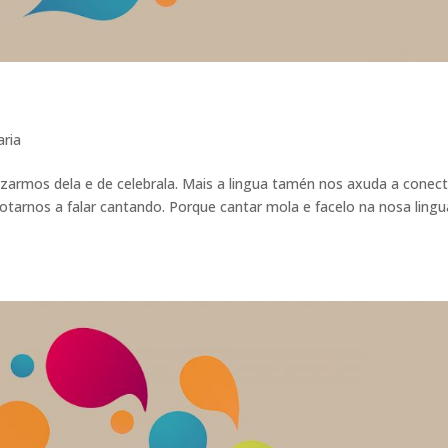
aria
gozarmos dela e de celebrala. Mais a lingua tamén nos axuda a conec
botarnos a falar cantando. Porque cantar mola e facelo na nosa lingu