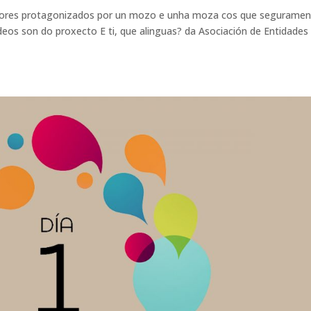
dores protagonizados por un mozo e unha moza cos que seguramen
deos son do proxecto E ti, que alinguas? da Asociación de Entidades