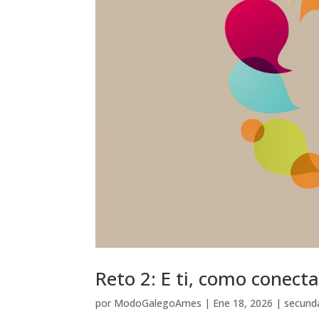
Reto 2: E ti, como conect
por
ModoGalegoAmes
|
Ene 18, 2026
|
secund