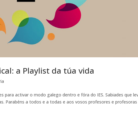
al: a Playlist da túa vida
ia
s para activar o modo galego dentro e fóra do IES. Sabiades que le
as. Parabéns a todos e a todas e aos vosos profesores e profesoras