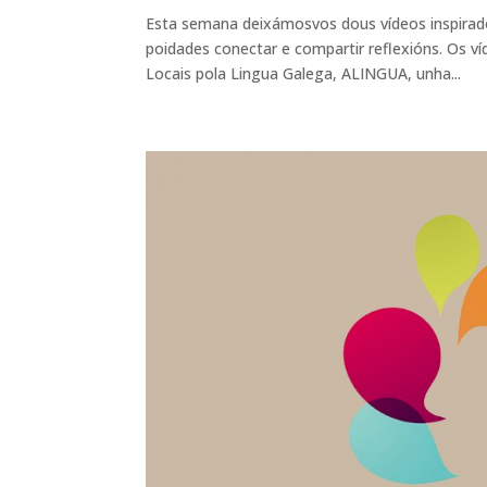
Esta semana deixámosvos dous vídeos inspira
poidades conectar e compartir reflexións. Os ví
Locais pola Lingua Galega, ALINGUA, unha...